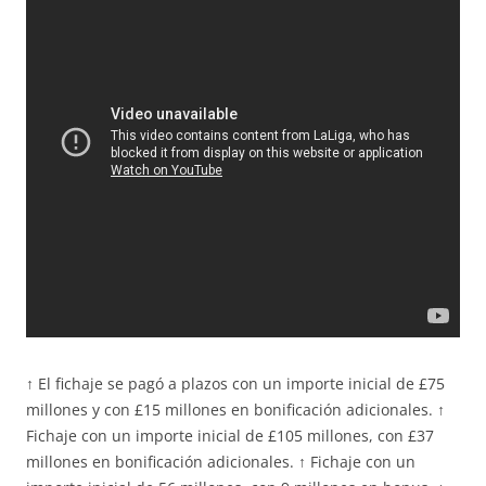
↑ El fichaje se pagó a plazos con un importe inicial de £75
millones y con £15 millones en bonificación adicionales. ↑
Fichaje con un importe inicial de £105 millones, con £37
millones en bonificación adicionales. ↑ Fichaje con un