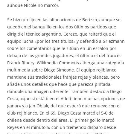
aunque Nicole no marcó).
Se hizo un fijo en las alineaciones de Berizzo, aunque se
quedó en el banquillo en los dos últimos partidos que
dirigió el técnico argentino. Cerezo, que reiteró que el
equipo lucha «por los tres títulos» y defendió a Griezmann
sobre los comentarios que le sitúan en un escalón por
debajo de los grandes jugadores, el último el del francés
Franck Ribery. Wikimedia Commons alberga una categoría
multimedia sobre Diego Simeone. El equipo rojiblanco
mantiene sus tradicionales franjas rojas y blancas, pero
añade unos detalles que hace que parezca pintada,
dándole una imagen diferente. También destacó a Diego
Costa, «que si está bien el Atleti tiene muchas opciones de
ganar» y a Jan Oblak, del que esperó que renueve con el
club rojiblanco. En el 69, Diego Costa marcó el 5-0 de
chilena desde dentro del área. El primer gol lo marcó
Reyes en el minuto 5, con un tremendo disparo desde