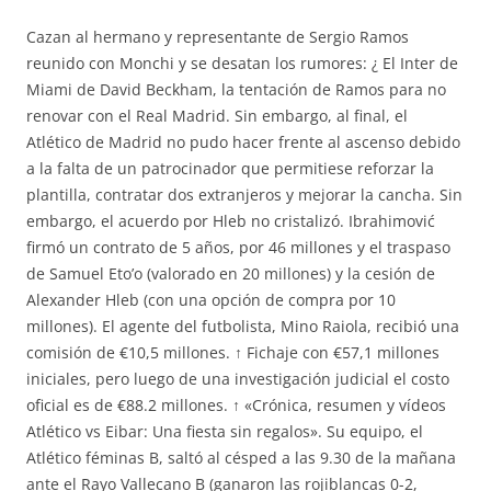
Cazan al hermano y representante de Sergio Ramos
reunido con Monchi y se desatan los rumores: ¿ El Inter de
Miami de David Beckham, la tentación de Ramos para no
renovar con el Real Madrid. Sin embargo, al final, el
Atlético de Madrid no pudo hacer frente al ascenso debido
a la falta de un patrocinador que permitiese reforzar la
plantilla, contratar dos extranjeros y mejorar la cancha. Sin
embargo, el acuerdo por Hleb no cristalizó. Ibrahimović
firmó un contrato de 5 años, por 46 millones y el traspaso
de Samuel Eto’o (valorado en 20 millones) y la cesión de
Alexander Hleb (con una opción de compra por 10
millones). El agente del futbolista, Mino Raiola, recibió una
comisión de €10,5 millones. ↑ Fichaje con €57,1 millones
iniciales, pero luego de una investigación judicial el costo
oficial es de €88.2 millones. ↑ «Crónica, resumen y vídeos
Atlético vs Eibar: Una fiesta sin regalos». Su equipo, el
Atlético féminas B, saltó al césped a las 9.30 de la mañana
ante el Rayo Vallecano B (ganaron las rojiblancas 0-2,