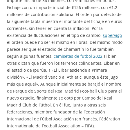
importe inicial de 56 millones, con 9 millones en bonus. ↑
Fichaje con un importe inicial de €126 millones, con €1.2
millones de contribución solidaria. El orden por defecto de
la siguiente tabla muestra el montante del fichaje en euros
corrientes, sin tener en cuenta la inflación. Por la
existencia de fluctuaciones en el tipo de cambio,
supervigo
el orden puede no ser el mismo en libras. Del mismo modo
parece ser que el estadio de Chamartín lo fue también
según algunas fuentes,
camisetas de futbol 2022
si bien
otras dictan que fueron los terrenos colindantes. Eibar en
el estadio de Ipurúa. ↑ «El Eibar asciende a Primera
división». «El Madrid venció al Athletic, aunque éste jugó
más que aquel». Aunque inicialmente se barajó el nombre
de Parque de Sports del Real Madrid Foot-ball Club para el
nuevo estadio, finalmente se optó por Campo del Real
Madrid Club de Fútbol. En él fue, junto a otras seis
federaciones, miembro fundador de la Federación
Internacional de Fútbol Asociación (en francés, Fédération
Internationale de Football Association – FIFA).