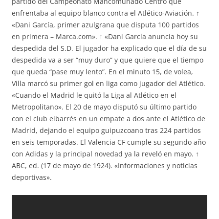
partido del Campeonato Mancomunado Centro que
enfrentaba al equipo blanco contra el Atlético-Aviación. ↑
«Dani García, primer azulgrana que disputa 100 partidos
en primera – Marca.com». ↑ «Dani García anuncia hoy su
despedida del S.D. El jugador ha explicado que el día de su
despedida va a ser “muy duro” y que quiere que el tiempo
que queda “pase muy lento”. En el minuto 15, de volea,
Villa marcó su primer gol en liga como jugador del Atlético.
«Cuando el Madrid le quitó la Liga al Atlético en el
Metropolitano». El 20 de mayo disputó su último partido
con el club eibarrés en un empate a dos ante el Atlético de
Madrid, dejando el equipo guipuzcoano tras 224 partidos
en seis temporadas. El Valencia CF cumple su segundo año
con Adidas y la principal novedad ya la reveló en mayo. ↑
ABC, ed. (17 de mayo de 1924). «Informaciones y noticias
deportivas».