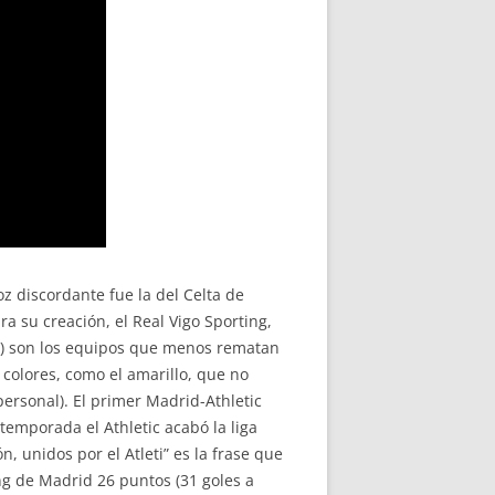
oz discordante fue la del Celta de
 su creación, el Real Vigo Sporting,
30) son los equipos que menos rematan
olores, como el amarillo, que no
personal). El primer Madrid-Athletic
 temporada el Athletic acabó la liga
n, unidos por el Atleti” es la frase que
ing de Madrid 26 puntos (31 goles a