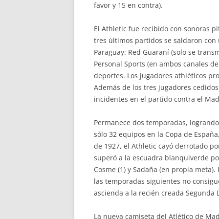
favor y 15 en contra).
El Athletic fue recibido con sonoras pi
tres últimos partidos se saldaron con u
Paraguay: Red Guaraní (solo se transmi
Personal Sports (en ambos canales de d
deportes. Los jugadores athléticos pro
Además de los tres jugadores cedidos 
incidentes en el partido contra el Mad
Permanece dos temporadas, logrando e
sólo 32 equipos en la Copa de España, 
de 1927, el Athletic cayó derrotado po
superó a la escuadra blanquiverde por 
Cosme (1) y Sadaña (en propia meta). 
las temporadas siguientes no consigu
ascienda a la recién creada Segunda D
La nueva camiseta del Atlético de Ma