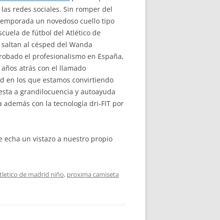
las redes sociales. Sin romper del
a temporada un novedoso cuello tipo
cuela de fútbol del Atlético de
 saltan al césped del Wanda
probado el profesionalismo en España,
 años atrás con el llamado
dad en los que estamos convirtiendo
esta a grandilocuencia y autoayuda
ta además con la tecnología dri-FIT por
echa un vistazo a nuestro propio
tletico de madrid niño
,
proxima camiseta