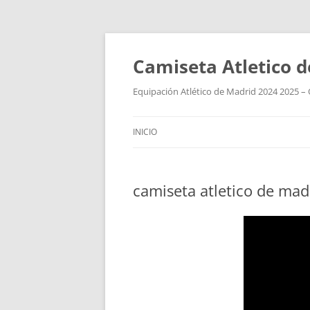
Camiseta Atletico 
Equipación Atlético de Madrid 2024 2025 – 
INICIO
camiseta atletico de ma