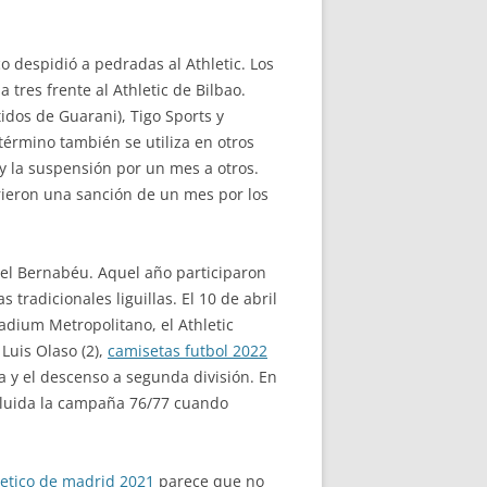
co despidió a pedradas al Athletic. Los
 tres frente al Athletic de Bilbao.
tidos de Guarani), Tigo Sports y
término también se utiliza en otros
 y la suspensión por un mes a otros.
frieron una sanción de un mes por los
 el Bernabéu. Aquel año participaron
tradicionales liguillas. El 10 de abril
tadium Metropolitano, el Athletic
 Luis Olaso (2),
camisetas futbol 2022
 y el descenso a segunda división. En
ncluida la campaña 76/77 cuando
letico de madrid 2021
parece que no