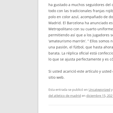
ha gustado a muchos seguidores del co
todo con las tradicionales franjas ro
polo en color azul, acompañado de dos 
Madrid. El Barcelona ha anunciado es
Metropolitano con su cuarto uniforme
permitiendo así que a los jugadores s
‘amateurismo marrón’. ” Ellos somos n
una pasión, el fútbol, que hasta aho
barata. La réplica oficial está confec
lo que se ajusta perfectamente y es c
Si usted acarició este artículo y ust
sitio web.
Esta entrada se publicó en
Uncategorized
y
del atletico de madrid
en
diciembre 15, 202