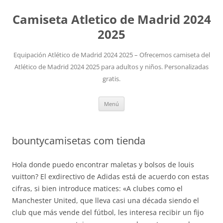
Camiseta Atletico de Madrid 2024
2025
Equipación Atlético de Madrid 2024 2025 – Ofrecemos camiseta del
Atlético de Madrid 2024 2025 para adultos y niños. Personalizadas
gratis.
Saltar
Menú
al
contenido
bountycamisetas com tienda
Hola donde puedo encontrar maletas y bolsos de louis
vuitton? El exdirectivo de Adidas está de acuerdo con estas
cifras, si bien introduce matices: «A clubes como el
Manchester United, que lleva casi una década siendo el
club que más vende del fútbol, les interesa recibir un fijo