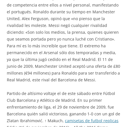
de competencia entre ellos a nivel personal, manifestando
el portugués. Ronaldo durante su tiempo en Manchester
United, Alex Ferguson, opinó que «no pienso que la
rivalidad les moleste. Messi negó cualquier rivalidad
diciendo: «Son solo los medios, la prensa, quienes quieren
que seamos portada pero yo nunca luché con Cristiano».
Para mí es lo más increíble que tiene. El extremo ha
permanecido en el Arsenal sólo dos temporadas y media,
ya que la última jugó cedido en el Real Madrid. El 11 de
junio de 2009, Manchester United aceptó una oferta de £80
millones (€94 millones) para Ronaldo para ser transferido a
Real Madrid, este rival del Barcelona de Messi.
Partido de altísimo voltaje el de este sábado entre Fútbol
Club Barcelona y Atlético de Madrid. En su primer
enfrentamiento de liga, el 29 de noviembre de 2009, fue
Barcelona quién salió victorioso, ganando 1-0 con un gol de
Zlatan Ibrahimović. ↑ Makuch,
camisetas de futbol replicas