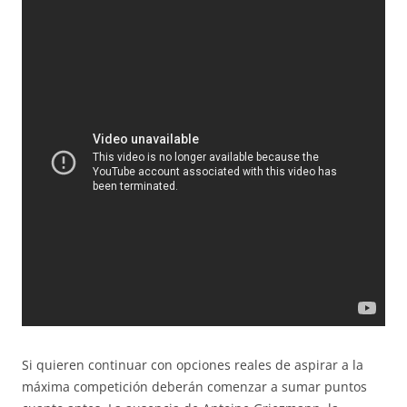
Si quieren continuar con opciones reales de aspirar a la
máxima competición deberán comenzar a sumar puntos