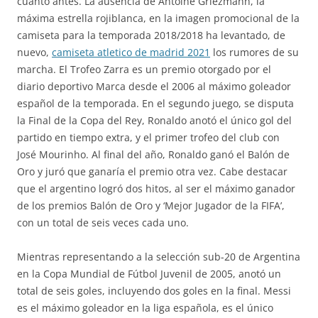
cuanto antes. La ausencia de Antoine Griezmann, la
máxima estrella rojiblanca, en la imagen promocional de la
camiseta para la temporada 2018/2018 ha levantado, de
nuevo,
camiseta atletico de madrid 2021
los rumores de su
marcha. El Trofeo Zarra es un premio otorgado por el
diario deportivo Marca desde el 2006 al máximo goleador
español de la temporada. En el segundo juego, se disputa
la Final de la Copa del Rey, Ronaldo anotó el único gol del
partido en tiempo extra, y el primer trofeo del club con
José Mourinho. Al final del año, Ronaldo ganó el Balón de
Oro y juró que ganaría el premio otra vez. Cabe destacar
que el argentino logró dos hitos, al ser el máximo ganador
de los premios Balón de Oro y ‘Mejor Jugador de la FIFA’,
con un total de seis veces cada uno.
Mientras representando a la selección sub-20 de Argentina
en la Copa Mundial de Fútbol Juvenil de 2005, anotó un
total de seis goles, incluyendo dos goles en la final. Messi
es el máximo goleador en la liga española, es el único