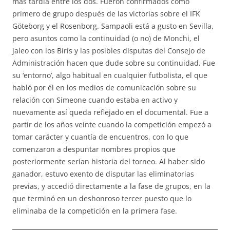
más tardía entre los dos. Fueron confirmados como
primero de grupo después de las victorias sobre el IFK
Göteborg y el Rosenborg. Sampaoli está a gusto en Sevilla,
pero asuntos como la continuidad (o no) de Monchi, el
jaleo con los Biris y las posibles disputas del Consejo de
Administración hacen que dude sobre su continuidad. Fue
su ‘entorno’, algo habitual en cualquier futbolista, el que
habló por él en los medios de comunicación sobre su
relación con Simeone cuando estaba en activo y
nuevamente así queda reflejado en el documental. Fue a
partir de los años veinte cuando la competición empezó a
tomar carácter y cuantía de encuentros, con lo que
comenzaron a despuntar nombres propios que
posteriormente serían historia del torneo. Al haber sido
ganador, estuvo exento de disputar las eliminatorias
previas, y accedió directamente a la fase de grupos, en la
que terminó en un deshonroso tercer puesto que lo
eliminaba de la competición en la primera fase.