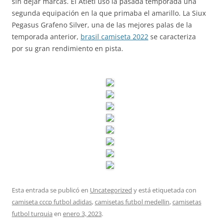
sin dejar marcas. El Atleti usó la pasada temporada una
segunda equipación en la que primaba el amarillo. La Siux
Pegasus Grafeno Silver, una de las mejores palas de la
temporada anterior,
brasil camiseta 2022
se caracteriza
por su gran rendimiento en pista.
Esta entrada se publicó en
Uncategorized
y está etiquetada con
camiseta cccp futbol adidas
,
camisetas futbol medellin
,
camisetas
futbol turquia
en
enero 3, 2023
.